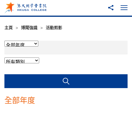
跳至主內容
分享到
打
主頁
博聞強識
活動剪影
学年
分類
搜尋
全部年度