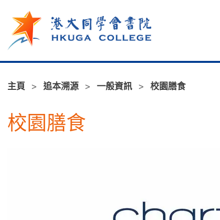
跳至主內容
主頁
追本溯源
一般資訊
校園膳食
校園膳食