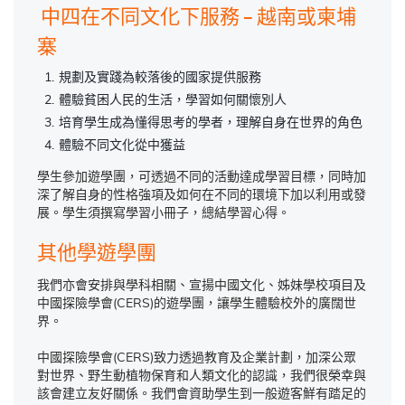
中四在不同文化下服務 – 越南或柬埔
寨
規劃及實踐為較落後的國家提供服務
體驗貧困人民的生活，學習如何關懷別人
培育學生成為懂得思考的學者，理解自身在世界的角色
體驗不同文化從中獲益
學生參加遊學團，可透過不同的活動達成學習目標，同時加
深了解自身的性格強項及如何在不同的環境下加以利用或發
展。學生須撰寫學習小冊子，總結學習心得。
其他學遊學團
我們亦會安排與學科相關、宣揚中國文化、姊妹學校項目及
中國探險學會(CERS)的遊學團，讓學生體驗校外的廣闊世
界。
中國探險學會(CERS)致力透過教育及企業計劃，加深公眾
對世界、野生動植物保育和人類文化的認識，我們很榮幸與
該會建立友好關係。我們會資助學生到一般遊客鮮有踏足的