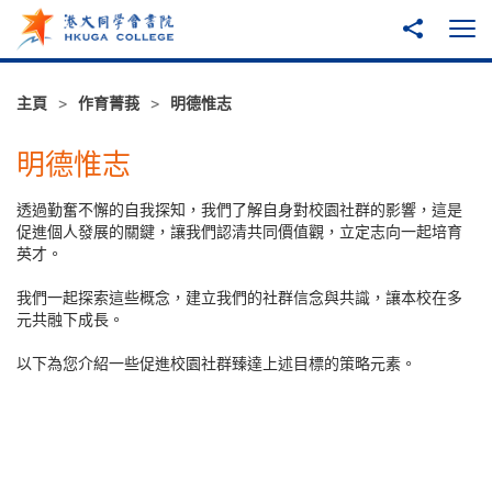
跳至主內容
分享到
打
主頁
作育菁莪
明德惟志
明德惟志
透過勤奮不懈的自我探知，我們了解自身對校園社群的影響，這是
促進個人發展的關鍵，讓我們認清共同價值觀，立定志向一起培育
英才。
我們一起探索這些概念，建立我們的社群信念與共識，讓本校在多
元共融下成長。
以下為您介紹一些促進校園社群臻達上述目標的策略元素。