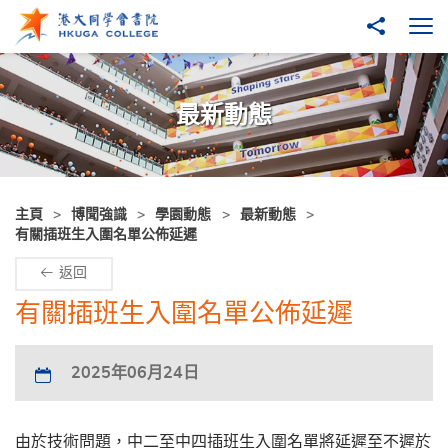
跳至主內容
分享到
打
最新動態
主頁
博聞強識
學園動態
最新動態
有關插班生入圍名單公佈延遲
返回
有關插班生入圍名單公佈延遲
2025年06月24日
由於技術問題，中二至中四插班生入圍名單將延遲至不遲於