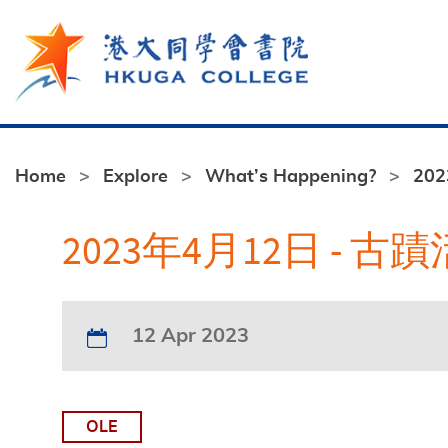
Skip to main content
Home
Explore
What’s Happening?
20
2023年4月12日 - 
12 Apr 2023
OLE