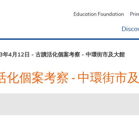
Education Foundation
Pri
Disco
23年4月12日 - 古蹟活化個案考察 - 中環街市及大館
古蹟活化個案考察 - 中環街市