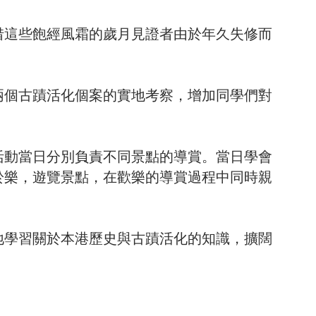
惜這些飽經風霜的歲月見證者由於年久失修而
兩個古蹟活化個案的實地考察，增加同學們對
活動當日分別負責不同景點的導賞。當日學會
於樂，遊覽景點，在歡樂的導賞過程中同時親
地學習關於本港歷史與古蹟活化的知識，擴闊
。